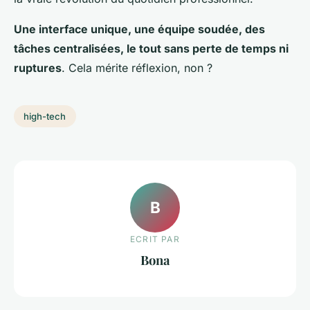
Une interface unique, une équipe soudée, des
tâches centralisées, le tout sans perte de temps ni
ruptures
. Cela mérite réflexion, non ?
high-tech
B
ECRIT PAR
Bona