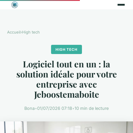
Accueil
›
High tech
HIGH TECH
Logiciel tout en un : la
solution idéale pour votre
entreprise avec
Jeboostemaboite
Bona
•
01/07/2026 07:18
•
10 min de lecture