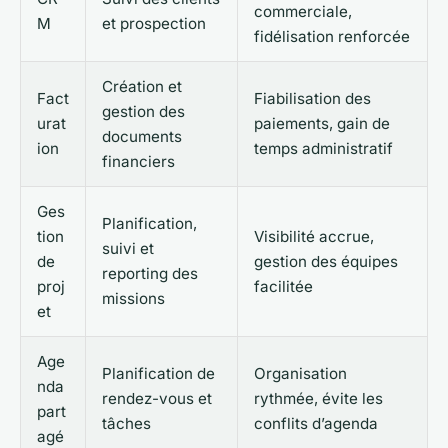
commerciale,
M
et prospection
fidélisation renforcée
Création et
Fact
Fiabilisation des
gestion des
urat
paiements, gain de
documents
ion
temps administratif
financiers
Ges
Planification,
tion
Visibilité accrue,
suivi et
de
gestion des équipes
reporting des
proj
facilitée
missions
et
Age
Planification de
Organisation
nda
rendez-vous et
rythmée, évite les
part
tâches
conflits d’agenda
agé