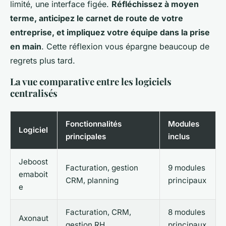
limité, une interface figée.
Réfléchissez à moyen
terme, anticipez le carnet de route de votre
entreprise, et impliquez votre équipe dans la prise
en main
. Cette réflexion vous épargne beaucoup de
regrets plus tard.
La vue comparative entre les logiciels
centralisés
Fonctionnalités
Modules
Logiciel
principales
inclus
Jeboost
Facturation, gestion
9 modules
emaboit
CRM, planning
principaux
e
Facturation, CRM,
8 modules
Axonaut
gestion RH
principaux