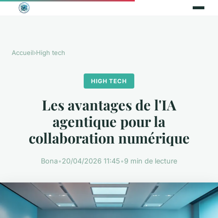
Accueil
›
High tech
HIGH TECH
Les avantages de l'IA
agentique pour la
collaboration numérique
Bona
•
20/04/2026 11:45
•
9 min de lecture