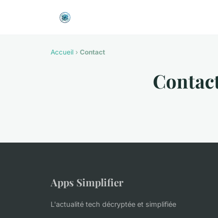
Accueil
›
Contact
Contac
Apps Simplifier
L'actualité tech décryptée et simplifiée