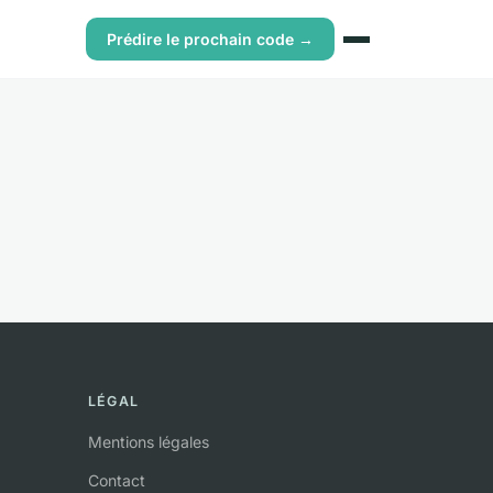
Prédire le prochain code →
LÉGAL
Mentions légales
Contact