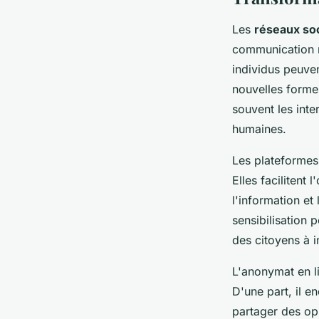
Les
réseaux so
communication n
individus peuven
nouvelles forme
souvent les inte
humaines.
Les plateformes 
Elles facilitent
l'information et
sensibilisation 
des citoyens à 
L'anonymat en l
D'une part, il e
partager des opi