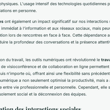
 physiques. L'usage intensif des technologies quotidiennes pe
elations en personne.
es
ont également un impact significatif sur nos interactions s
s immédiat à l'information et aux réseaux sociaux, mais peu
ntion lors de rencontres en face à face. Cette dépendance a
uire la profondeur des conversations et la présence attenti
ion du travail, les outils numériques ont révolutionné le
trav
 de visioconférence et de collaboration en ligne permetten
puis n'importe où, offrant ainsi une flexibilité sans précédent
numérique a non seulement optimisé la productivité, mais a 
re entre vie professionnelle et personnelle. Cependant, elle
isolement social et la déconnexion des équipes.
tion des interactions sociales