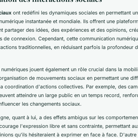
ciaux
ont redéfini les dynamiques sociales en permettant u
umérique instantanée et mondiale. Ils offrent une platefor
t partager des idées, des expériences et des opinions, créa
s de connexion. Cependant, cette communication numériqu
ractions traditionnelles, en réduisant parfois la profondeur d
numériques jouent également un rôle crucial dans la mobili
 l'organisation de mouvements sociaux en permettant une dif
 la coordination d'actions collectives. Par exemple, des c
peuvent atteindre un large public en un temps record, renfor
influencer les changements sociaux.
igne, quant à lui, a des effets ambigus sur les comportemen
ncourage l'expression libre et sans contrainte, permettant au
nions qu'ils hésiteraient à exprimer en face à face. D'autre 