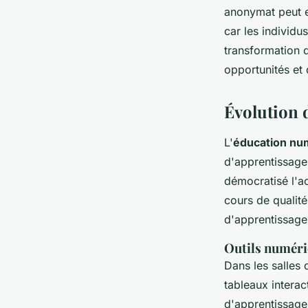
anonymat peut e
car les individ
transformation d
opportunités et 
Évolution d
L'
éducation nu
d'apprentissage
démocratisé l'a
cours de qualité
d'apprentissage
Outils numériq
Dans les salles
tableaux interac
d'apprentissage,