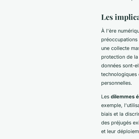
Les implic
À l'ère numériq
préoccupations é
une collecte ma
protection de l
données sont-ell
technologiques 
personnelles.
Les
dilemmes é
exemple, l'utili
biais et la disc
des préjugés ex
et leur déploiem