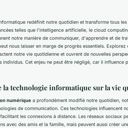
nformatique redéfinit notre quotidien et transforme tous les
cées telles que l'intelligence artificielle, le cloud computin
nent notre manière de communiquer, d'apprendre et de trava
 peut nous laisser en marge de progrès essentiels. Explore
ctent notre vie quotidienne et ouvrent de nouvelles perspe
es individus. Cet enjeu ne peut être négligé, car il influenc
 la technologie informatique sur la vie 
ion numérique
a profondément modifié notre quotidien, n
hnologies de communication. Ces technologies influencent no
facilitant les connexions à distance. Les réseaux sociaux p
ens avec des amis et la famille, mais peuvent aussi créer u