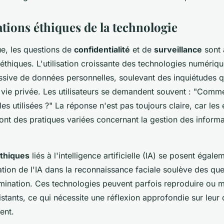
ations éthiques de la technologie
ue, les questions de
confidentialité
et de
surveillance
sont 
thiques. L'utilisation croissante des technologies numériqu
ssive de données personnelles, soulevant des inquiétudes q
a vie privée. Les utilisateurs se demandent souvent : "Com
es utilisées ?" La réponse n'est pas toujours claire, car les 
ont des pratiques variées concernant la gestion des informa
thiques
liés à l'intelligence artificielle (IA) se posent égale
sation de l'IA dans la reconnaissance faciale soulève des que
rimination. Ces technologies peuvent parfois reproduire ou 
istants, ce qui nécessite une réflexion approfondie sur leu
ent.