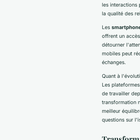
les interactions
la qualité des r
Les
smartphon
offrent un accè
détourner l'atte
mobiles peut réd
échanges.
Quant à l'évolut
Les plateformes
de travailler de
transformation 
meilleur équilib
questions sur l'
Transforma