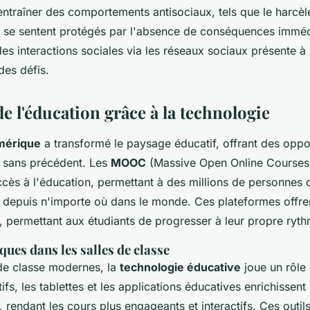
ntraîner des comportements antisociaux, tels que le harcèl
us se sentent protégés par l'absence de conséquences immédi
es interactions sociales via les réseaux sociaux présente à 
des défis.
e l'éducation grâce à la technologie
mérique
a transformé le paysage éducatif, offrant des oppo
 sans précédent. Les
MOOC
(Massive Open Online Courses
ccès à l'éducation, permettant à des millions de personnes
 depuis n'importe où dans le monde. Ces plateformes offrent
, permettant aux étudiants de progresser à leur propre ryth
ues dans les salles de classe
 de classe modernes, la
technologie éducative
joue un rôle 
tifs, les tablettes et les applications éducatives enrichissent
 rendant les cours plus engageants et interactifs. Ces outil