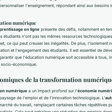
personnaliser l'enseignement, répondant ainsi aux besoins i
ucation numérique
prentissage en ligne
présente des défis, notamment en ter
es étudiants n'ont pas les mêmes ressources technologique
et, ce qui peut creuser les inégalités. De plus, l'isolement
vation et l'engagement des étudiants. Il est essentiel de dé
 garantir que l'éducation numérique soit accessible à tous
on socio-économique.
nomiques de la transformation numériqu
ion numérique
a un impact profond sur l'
économie numér
paysage de l'emploi et de l'innovation technologique. L'
aut
marché du travail, remplaçant certaines tâches répétitives p
atisés. Cela peut entraîner une réduction des emplois dans