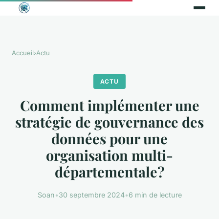
Accueil
›
Actu
ACTU
Comment implémenter une
stratégie de gouvernance des
données pour une
organisation multi-
départementale?
Soan
•
30 septembre 2024
•
6 min de lecture