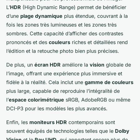
L’
HDR
(High Dynamic Range) permet de bénéficier
d’une
plage dynamique
plus étendue, couvrant à la
fois les zones très lumineuses et les zones très
sombres. Cette capacité d’afficher des contrastes
prononcés et des
couleurs
riches et détaillées rend
l’édition et la retouche photo bien plus précises.
De plus, un
écran HDR
améliore la
vision
globale de
l’image, offrant une expérience plus immersive et
fidèle à la réalité. Cela inclut une
gamme de couleurs
plus large, capable de reproduire l’intégralité de
l’
espace colorimétrique
sRGB, AdobeRGB ou même
DCI-P3 pour les modèles les plus avancés.
Enfin, les
moniteurs HDR
contemporains sont
souvent équipés de technologies telles que le
Dolby
Vision
et le
Ray UHD
, qui apportent encore plus de